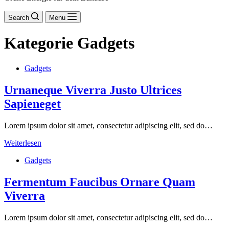
Search
Menu
Kategorie
Gadgets
Gadgets
Urnaneque Viverra Justo Ultrices
Sapieneget
Lorem ipsum dolor sit amet, consectetur adipiscing elit, sed do…
Urnaneque
Weiterlesen
Viverra
Gadgets
Justo
Ultrices
Sapieneget
Fermentum Faucibus Ornare Quam
Viverra
Lorem ipsum dolor sit amet, consectetur adipiscing elit, sed do…