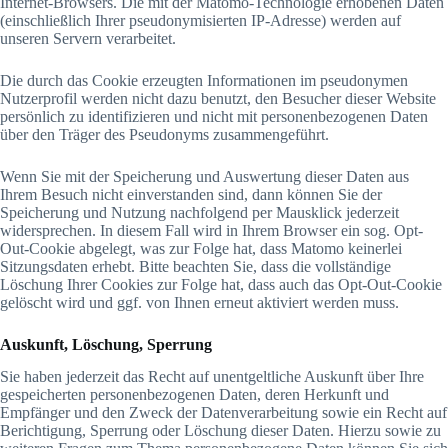
Internet-Browsers. Die mit der Matomo-Technologie erhobenen Daten
(einschließlich Ihrer pseudonymisierten IP-Adresse) werden auf
unseren Servern verarbeitet.
Die durch das Cookie erzeugten Informationen im pseudonymen
Nutzerprofil werden nicht dazu benutzt, den Besucher dieser Website
persönlich zu identifizieren und nicht mit personenbezogenen Daten
über den Träger des Pseudonyms zusammengeführt.
Wenn Sie mit der Speicherung und Auswertung dieser Daten aus
Ihrem Besuch nicht einverstanden sind, dann können Sie der
Speicherung und Nutzung nachfolgend per Mausklick jederzeit
widersprechen. In diesem Fall wird in Ihrem Browser ein sog. Opt-
Out-Cookie abgelegt, was zur Folge hat, dass Matomo keinerlei
Sitzungsdaten erhebt. Bitte beachten Sie, dass die vollständige
Löschung Ihrer Cookies zur Folge hat, dass auch das Opt-Out-Cookie
gelöscht wird und ggf. von Ihnen erneut aktiviert werden muss.
Auskunft, Löschung, Sperrung
Sie haben jederzeit das Recht auf unentgeltliche Auskunft über Ihre
gespeicherten personenbezogenen Daten, deren Herkunft und
Empfänger und den Zweck der Datenverarbeitung sowie ein Recht auf
Berichtigung, Sperrung oder Löschung dieser Daten. Hierzu sowie zu