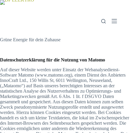
Zum
Inhalt
springen
Grüne Energie für dein Zuhause
Datenschutzerklärung für die Nutzung von Matomo
Auf dieser Website werden unter Einsatz der Webanalysedienst-
Software Matomo (www.matomo.org), einem Dienst des Anbieters
InnoCraft Ltd., 150 Willis St, 6011 Wellington, Neuseeland,
(„Mataomo“) auf Basis unseres berechtigten Interesses an der
statistischen Analyse des Nutzerverhaltens zu Optimierungs- und
Marketingzwecken gemäß Art. 6 Abs. 1 lit. f DSGVO Daten
gesammelt und gespeichert. Aus diesen Daten können zum selben
Zweck pseudonymisierte Nutzungsprofile erstellt und ausgewertet
werden. Hierzu können Cookies eingesetzt werden. Bei Cookies
handelt es sich um kleine Textdateien, die lokal im Zwischenspeicher
des Internet-Browsers des Seitenbesuchers gespeichert werden. Die
Cookies ermöglichen unter anderem die Wiedererkennung des